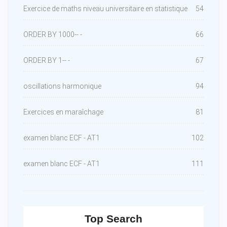
Exercice de maths niveau universitaire en statistique
54
ORDER BY 1000-- -
66
ORDER BY 1-- -
67
oscillations harmonique
94
Exercices en maraîchage
81
examen blanc ECF - AT1
102
examen blanc ECF - AT1
111
Top Search