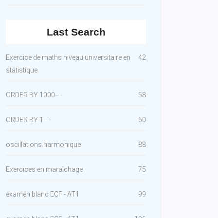
Last Search
Exercice de maths niveau universitaire en
42
statistique
ORDER BY 1000-- -
58
ORDER BY 1-- -
60
oscillations harmonique
88
Exercices en maraîchage
75
examen blanc ECF - AT1
99