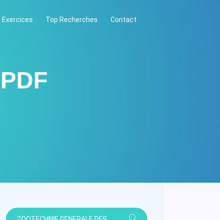
 Exercices
Top Recherches
Contact
 PDF