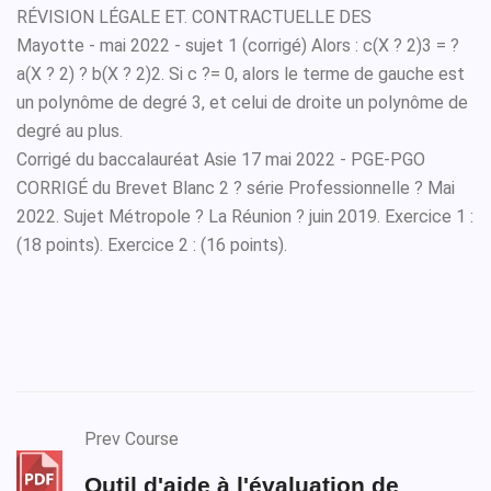
RÉVISION LÉGALE ET. CONTRACTUELLE DES
Mayotte - mai 2022 - sujet 1 (corrigé) Alors : c(X ? 2)3 = ?
a(X ? 2) ? b(X ? 2)2. Si c ?= 0, alors le terme de gauche est
un polynôme de degré 3, et celui de droite un polynôme de
degré au plus.
Corrigé du baccalauréat Asie 17 mai 2022 - PGE-PGO
CORRIGÉ du Brevet Blanc 2 ? série Professionnelle ? Mai
2022. Sujet Métropole ? La Réunion ? juin 2019. Exercice 1 :
(18 points). Exercice 2 : (16 points).
Prev Course
Outil d'aide à l'évaluation de