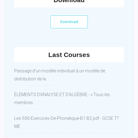
Download
Last Courses
Passage d'un modèle individuel à un modèle de
distribution de la ...
ÉLÉMENTS D'ANALYSE ET D'ALGÈBRE - » Tous les
membres
Les-500-Exercices-De-Phonetique-B1-B2.pdf - GCSE T?
ME