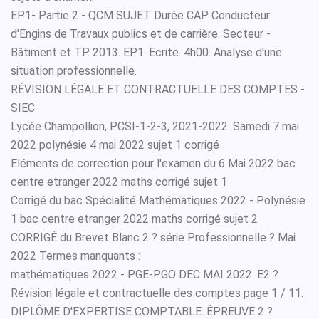
EP1- Partie 2 - QCM SUJET Durée CAP Conducteur
d'Engins de Travaux publics et de carrière. Secteur -
Bâtiment et TP. 2013. EP1. Ecrite. 4h00. Analyse d'une
situation professionnelle.
RÉVISION LÉGALE ET CONTRACTUELLE DES COMPTES -
SIEC
Lycée Champollion, PCSI-1-2-3, 2021-2022. Samedi 7 mai
2022 polynésie 4 mai 2022 sujet 1 corrigé
Eléments de correction pour l'examen du 6 Mai 2022 bac
centre etranger 2022 maths corrigé sujet 1
Corrigé du bac Spécialité Mathématiques 2022 - Polynésie
1 bac centre etranger 2022 maths corrigé sujet 2
CORRIGÉ du Brevet Blanc 2 ? série Professionnelle ? Mai
2022 Termes manquants :
mathématiques 2022 - PGE-PGO DEC MAI 2022. E2 ?
Révision légale et contractuelle des comptes page 1 / 11.
DIPLÔME D'EXPERTISE COMPTABLE. ÉPREUVE 2 ?