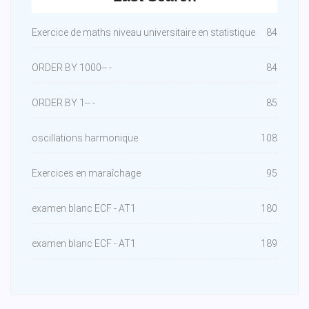
Exercice de maths niveau universitaire en statistique
84
ORDER BY 1000-- -
84
ORDER BY 1-- -
85
oscillations harmonique
108
Exercices en maraîchage
95
examen blanc ECF - AT1
180
examen blanc ECF - AT1
189