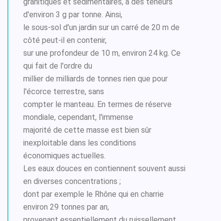
granitiques et sédimentaires, à des teneurs
d'environ 3 g par tonne. Ainsi,
le sous-sol d'un jardin sur un carré de 20 m de
côté peut-il en contenir,
sur une profondeur de 10 m, environ 24 kg. Ce
qui fait de l'ordre du
millier de milliards de tonnes rien que pour
l'écorce terrestre, sans
compter le manteau. En termes de réserve
mondiale, cependant, l'immense
majorité de cette masse est bien sûr
inexploitable dans les conditions
économiques actuelles.
Les eaux douces en contiennent souvent aussi
en diverses concentrations ;
dont par exemple le Rhône qui en charrie
environ 29 tonnes par an,
provenant essentiellement du ruissellement