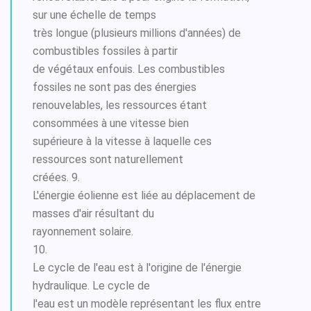
sur une échelle de temps
très longue (plusieurs millions d'années) de
combustibles fossiles à partir
de végétaux enfouis. Les combustibles
fossiles ne sont pas des énergies
renouvelables, les ressources étant
consommées à une vitesse bien
supérieure à la vitesse à laquelle ces
ressources sont naturellement
créées. 9.
L'énergie éolienne est liée au déplacement de
masses d'air résultant du
rayonnement solaire.
10.
Le cycle de l'eau est à l'origine de l'énergie
hydraulique. Le cycle de
l'eau est un modèle représentant les flux entre