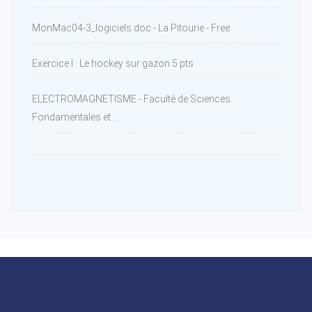
MonMac04-3_logiciels.doc - La Pitourie - Free
Exercice I : Le hockey sur gazon 5 pts
ELECTROMAGNETISME - Faculté de Sciences
Fondamentales et ...