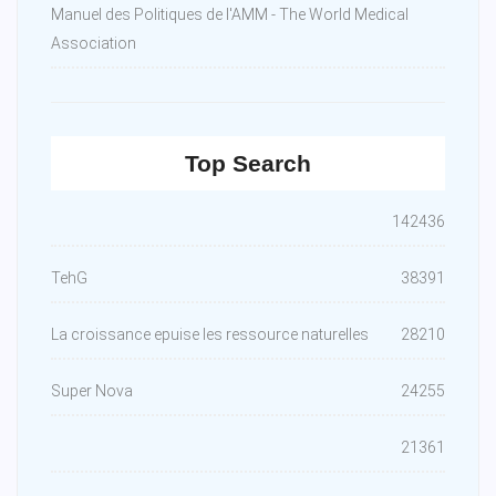
Manuel des Politiques de l'AMM - The World Medical
Association
Top Search
142436
TehG
38391
La croissance epuise les ressource naturelles
28210
Super Nova
24255
21361