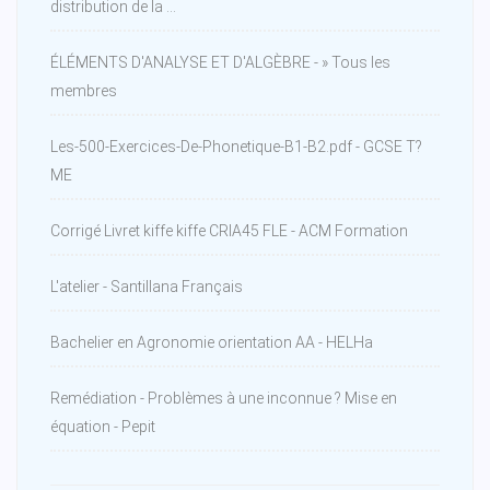
distribution de la ...
ÉLÉMENTS D'ANALYSE ET D'ALGÈBRE - » Tous les
membres
Les-500-Exercices-De-Phonetique-B1-B2.pdf - GCSE T?
ME
Corrigé Livret kiffe kiffe CRIA45 FLE - ACM Formation
L'atelier - Santillana Français
Bachelier en Agronomie orientation AA - HELHa
Remédiation - Problèmes à une inconnue ? Mise en
équation - Pepit