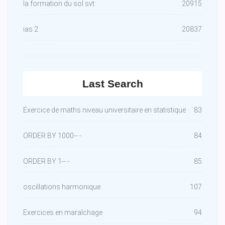
la formation du sol svt
20915
ias 2
20837
Last Search
Exercice de maths niveau universitaire en statistique
83
ORDER BY 1000-- -
84
ORDER BY 1-- -
85
oscillations harmonique
107
Exercices en maraîchage
94