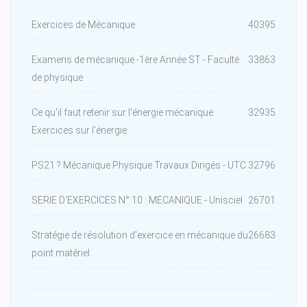
Exercices de Mécanique
40395
Examens de mécanique -1ère Année ST - Faculté
33863
de physique
Ce qu'il faut retenir sur l'énergie mécanique
32935
Exercices sur l'énergie
PS21 ? Mécanique Physique Travaux Dirigés - UTC
32796
SERIE D'EXERCICES N° 10 : MECANIQUE - Unisciel
26701
Stratégie de résolution d'exercice en mécanique du
26683
point matériel