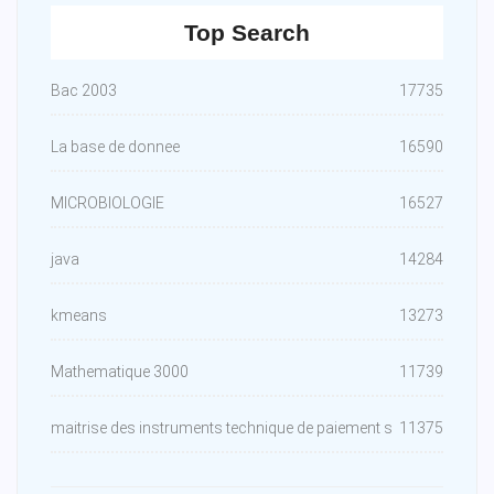
Top Search
Bac 2003
17735
La base de donnee
16590
MICROBIOLOGIE
16527
java
14284
kmeans
13273
Mathematique 3000
11739
maitrise des instruments technique de paiement s
11375