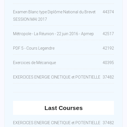
Examen Blanc type Diplôme National du Brevet
44374
SESSION MAI 2017
Métropole - La Réunion - 22 juin 2016 - Apmep
42517
PDF 5 - Cours Legendre
42192
Exercices de Mécanique
40395
EXERCICES ENERGIE CINETIQUE et POTENTIELLE
37482
Last Courses
EXERCICES ENERGIE CINETIQUE et POTENTIELLE
37482