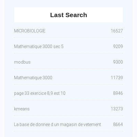
Last Search
MICROBIOLOGIE
16527
Mathematique 3000 sec 5
9209
modbus
9300
Mathematique 3000
11739
page 33 exercice 8,9 est 10
8946
kmeans
13273
La base de donnee d un magasin de vetement
8664