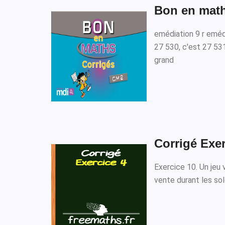
Bon en math
emédiation 9 r eméd
27 530, c'est 27 53
grand
Corrigé Exer
Exercice 10. Un jeu 
vente durant les s