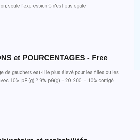
son, seule l'expression C n'est pas égale
NS et POURCENTAGES - Free
e de gauchers est-il le plus élevé pour les filles ou les
vec 10%. pF (g) ? 9%. pG(g) = 20. 200. = 10% corrigé