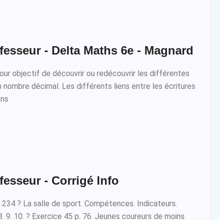
fesseur - Delta Maths 6e - Magnard
ur objectif de découvrir ou redécouvrir les différentes
 nombre décimal. Les différents liens entre les écritures
ons
fesseur - Corrigé Info
e 234 ? La salle de sport. Compétences. Indicateurs.
. 9. 10. ? Exercice 45 p. 76. Jeunes coureurs de moins