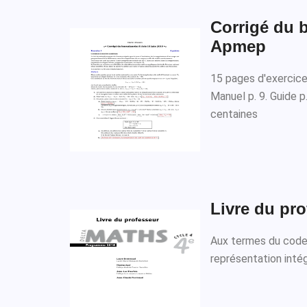
Corrigé du b
Apmep
15 pages d'exercices
Manuel p. 9. Guide p
centaines
Livre du pro
Aux termes du code 
représentation intég