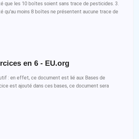
ité que les 10 boîtes soient sans trace de pesticides. 3.
lité qu'au moins 8 boîtes ne présentent aucune trace de
rcices en 6 - EU.org
lutif : en effet, ce document est lié aux Bases de
rcice est ajouté dans ces bases, ce document sera