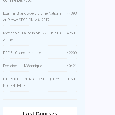
commentes - doc
Examen Blanc type Diplôme National
44393
du Brevet SESSION MAI 2017
Métropole - La Réunion - 22 juin 2016 -
42537
Apmep
PDF 5 - Cours Legendre
42209
Exercices de Mécanique
40421
EXERCICES ENERGIE CINETIQUE et
37507
POTENTIELLE
Last Courses