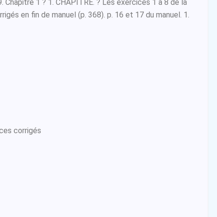
9. Chapitre 1 ? 1. CHAPITRE. ? Les exercices 1 à 8 de la
rrigés en fin de manuel (p. 368). p. 16 et 17 du manuel. 1.
ces corrigés