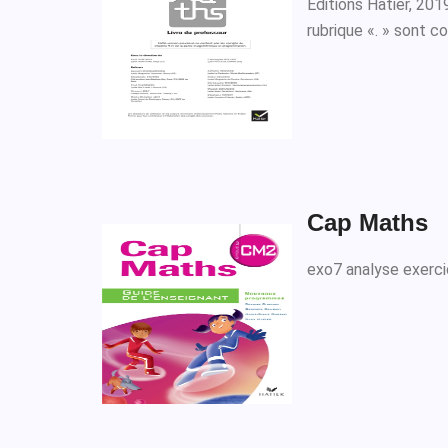
Éditions Hatier, 201
rubrique «. » sont co
Cap Maths
exo7 analyse exerci