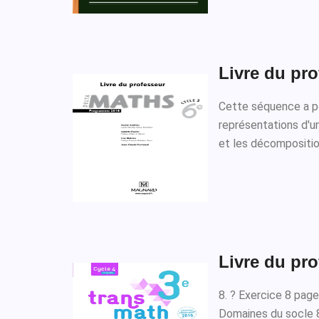
Livre du pro
Cette séquence a po
représentations d'un
et les décompositi
Livre du pro
8. ? Exercice 8 pag
Domaines du socle 8