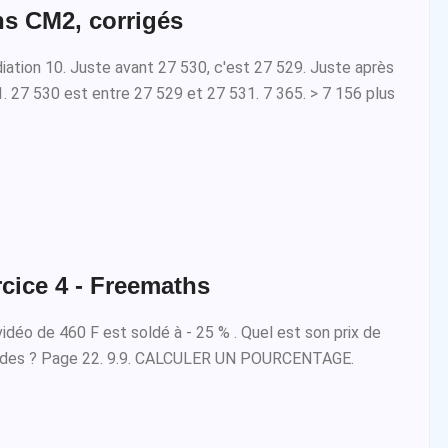
s CM2, corrigés
iation 10. Juste avant 27 530, c'est 27 529. Juste après
1. 27 530 est entre 27 529 et 27 531. 7 365. > 7 156 plus
cice 4 - Freemaths
vidéo de 460 F est soldé à - 25 % . Quel est son prix de
oldes ? Page 22. 9.9. CALCULER UN POURCENTAGE.