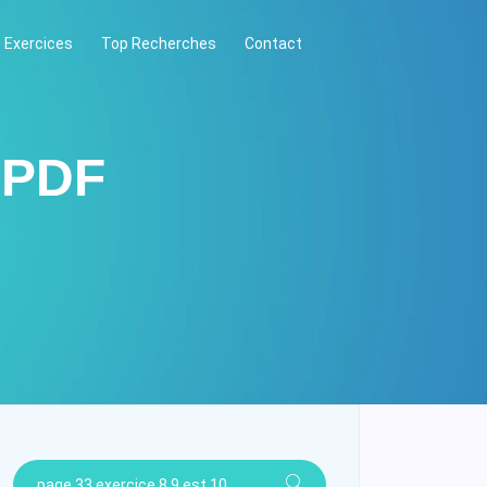
 Exercices
Top Recherches
Contact
 PDF