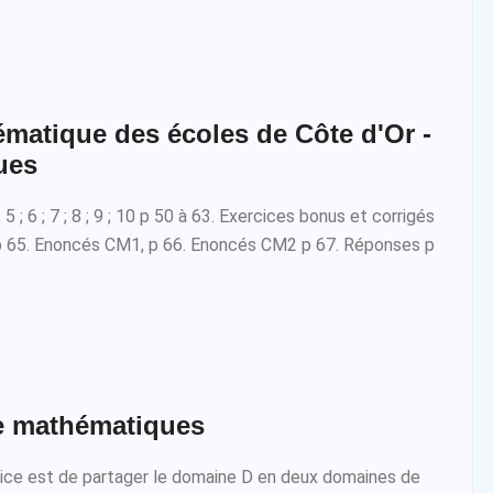
ématique des écoles de Côte d'Or -
ues
4 ; 5 ; 6 ; 7 ; 8 ; 9 ; 10 p 50 à 63. Exercices bonus et corrigés
p 65. Enoncés CM1, p 66. Enoncés CM2 p 67. Réponses p
e mathématiques
ice est de partager le domaine D en deux domaines de