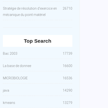
Stratégie de résolution d'exercice en
26710
mécanique du point matériel
Top Search
Bac 2003
17739
La base de donnee
16600
MICROBIOLOGIE
16536
java
14290
kmeans
13279