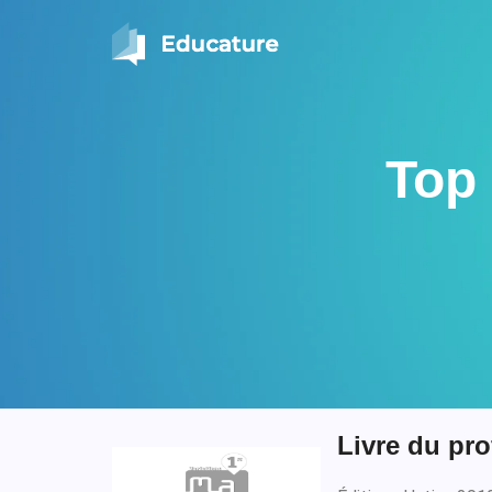
Top
Livre du pro