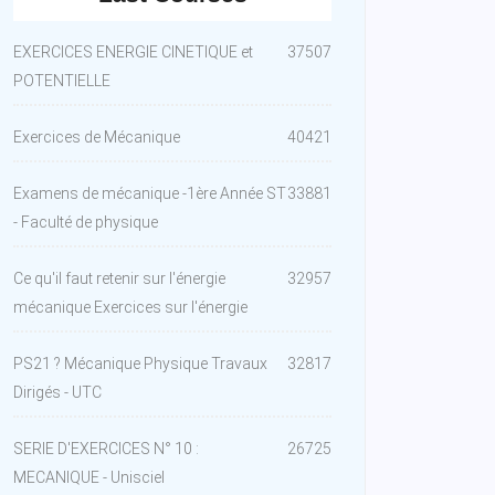
EXERCICES ENERGIE CINETIQUE et
37507
POTENTIELLE
Exercices de Mécanique
40421
Examens de mécanique -1ère Année ST
33881
- Faculté de physique
Ce qu'il faut retenir sur l'énergie
32957
mécanique Exercices sur l'énergie
PS21 ? Mécanique Physique Travaux
32817
Dirigés - UTC
SERIE D'EXERCICES N° 10 :
26725
MECANIQUE - Unisciel