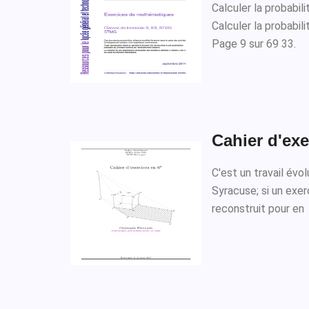
Calculer la probabil
Calculer la probabi
Page 9 sur 69 33.
Cahier d'exe
C'est un travail évo
Syracuse; si un exe
reconstruit pour en