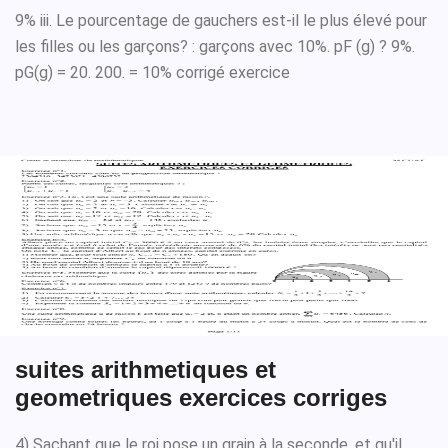
9% iii. Le pourcentage de gauchers est-il le plus élevé pour
les filles ou les garçons? : garçons avec 10%. pF (g) ? 9%.
pG(g) = 20. 200. = 10% corrigé exercice
suites arithmetiques et
geometriques exercices corriges
4) Sachant que le roi pose un grain à la seconde, et qu'il