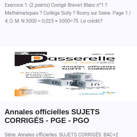
Exercice 1. (2 points) Corrigé Brevet Blanc n°1 ?
Mathématiques ? Collège Sully ? Rosny sur Seine. Page 1 /
4. O. M. N 3000 = 0,025 × 3000=75. Le crédit?
Annales officielles SUJETS
CORRIGÉS - PGE - PGO
Série. Annales officielles. SUJETS CORRIGÉS. BAC+2