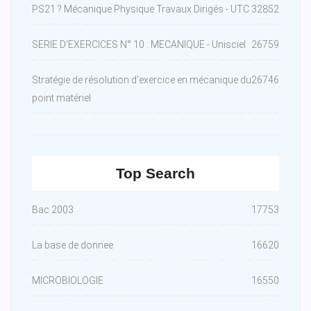
PS21 ? Mécanique Physique Travaux Dirigés - UTC
32852
SERIE D'EXERCICES N° 10 : MECANIQUE - Unisciel
26759
Stratégie de résolution d'exercice en mécanique du
26746
point matériel
Top Search
Bac 2003
17753
La base de donnee
16620
MICROBIOLOGIE
16550