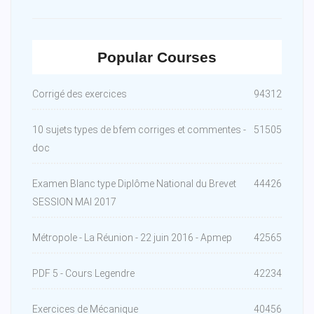
Popular Courses
Corrigé des exercices
94312
10 sujets types de bfem corriges et commentes -
51505
doc
Examen Blanc type Diplôme National du Brevet
44426
SESSION MAI 2017
Métropole - La Réunion - 22 juin 2016 - Apmep
42565
PDF 5 - Cours Legendre
42234
Exercices de Mécanique
40456